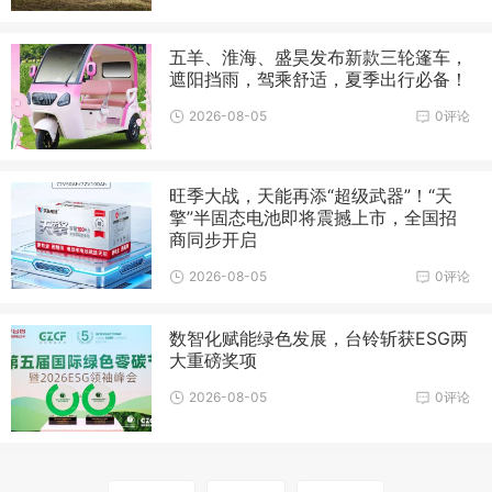
五羊、淮海、盛昊发布新款三轮篷车，
遮阳挡雨，驾乘舒适，夏季出行必备！
2026-08-05
0评论
旺季大战，天能再添“超级武器”！“天
擎”半固态电池即将震撼上市，全国招
商同步开启
2026-08-05
0评论
数智化赋能绿色发展，台铃斩获ESG两
大重磅奖项
2026-08-05
0评论