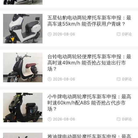
五星钻豹电动两轮摩托车新车申报：最
高车速55km/h 能否俘获用户青睐？
2026-08-06
0评论
台铃电动两轮轻便摩托车新车申报：最
高时速49km/h 能否抢占短途出行市
场？
2026-08-06
0评论
小牛牌电动两轮摩托车新车申报：最高
时速60km/h配ABS 能否抢占代步市
场？
2026-08-06
0评论
雅迪牌电动两轮摩托车新车申报：最高