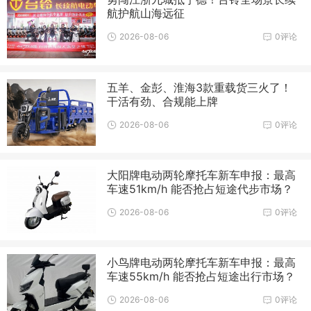
航护航山海远征
2026-08-06
0评论
五羊、金彭、淮海3款重载货三火了！
干活有劲、合规能上牌
2026-08-06
0评论
大阳牌电动两轮摩托车新车申报：最高
车速51km/h 能否抢占短途代步市场？
2026-08-06
0评论
小鸟牌电动两轮摩托车新车申报：最高
车速55km/h 能否抢占短途出行市场？
2026-08-06
0评论