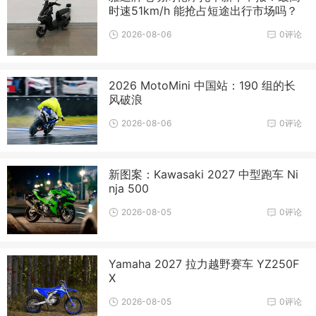
时速51km/h 能抢占短途出行市场吗？
2026-08-06
0评论
2026 MotoMini 中国站：190 组的长
风破浪
2026-08-06
0评论
新图案：Kawasaki 2027 中型跑车 Ni
nja 500
2026-08-05
0评论
Yamaha 2027 拉力越野赛车 YZ250F
X
2026-08-05
0评论