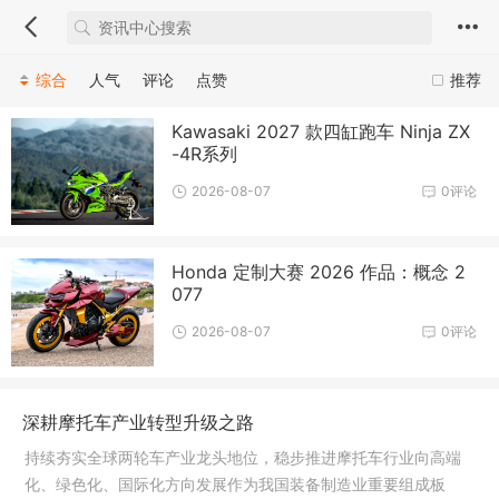
综合
人气
评论
点赞
推荐
Kawasaki 2027 款四缸跑车 Ninja ZX
-4R系列
2026-08-07
0评论
Honda 定制大赛 2026 作品：概念 2
077
2026-08-07
0评论
深耕摩托车产业转型升级之路
持续夯实全球两轮车产业龙头地位，稳步推进摩托车行业向高端
化、绿色化、国际化方向发展作为我国装备制造业重要组成板