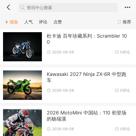
综合
人气
评论
点赞
推荐
杜卡迪 百年珍藏系列：Scrambler 10
0
2026-08-08
0评论
Kawasaki 2027 Ninja ZX-6R 中型跑
车
2026-08-08
0评论
2026 MotoMini 中国站：110 初登场
的杨瑞溪
2026-08-08
0评论