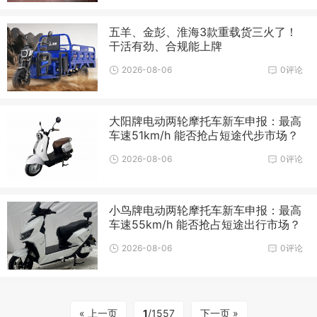
五羊、金彭、淮海3款重载货三火了！
干活有劲、合规能上牌
2026-08-06
0评论
大阳牌电动两轮摩托车新车申报：最高
车速51km/h 能否抢占短途代步市场？
2026-08-06
0评论
小鸟牌电动两轮摩托车新车申报：最高
车速55km/h 能否抢占短途出行市场？
2026-08-06
0评论
« 上一页
1
/1557
下一页 »