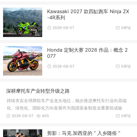
Kawasaki 2027 款四缸跑车 Ninja ZX
-4R系列
2026-08-07
0评论
Honda 定制大赛 2026 作品：概念 2
077
2026-08-07
0评论
深耕摩托车产业转型升级之路
持续夯实全球两轮车产业龙头地位，稳步推进摩托车行业向高端
化、绿色化、国际化方向发展作为我国装备制造业重要组成板
块，中国摩
2026-08-07
405
0评论
剪影：马克.加西亚的 “ 入乡随俗 ”