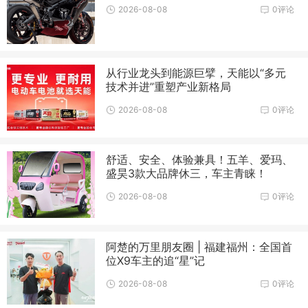
2026-08-08
0评论
从行业龙头到能源巨擘，天能以“多元
技术并进”重塑产业新格局
2026-08-08
0评论
舒适、安全、体验兼具！五羊、爱玛、
盛昊3款大品牌休三，车主青睐！
2026-08-08
0评论
阿楚的万里朋友圈 | 福建福州：全国首
位X9车主的追“星”记
2026-08-08
0评论