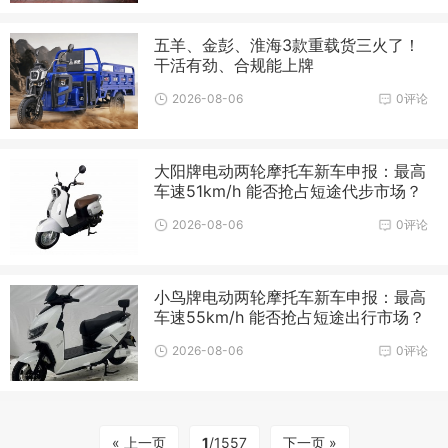
五羊、金彭、淮海3款重载货三火了！
干活有劲、合规能上牌
2026-08-06
0评论
大阳牌电动两轮摩托车新车申报：最高
车速51km/h 能否抢占短途代步市场？
2026-08-06
0评论
小鸟牌电动两轮摩托车新车申报：最高
车速55km/h 能否抢占短途出行市场？
2026-08-06
0评论
« 上一页
1
/1557
下一页 »