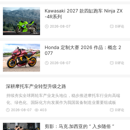
Kawasaki 2027 款四缸跑车 Ninja ZX
-4R系列
2026-08-07
0评论
Honda 定制大赛 2026 作品：概念 2
077
2026-08-07
0评论
深耕摩托车产业转型升级之路
持续夯实全球两轮车产业龙头地位，稳步推进摩托车行业向高端
化、绿色化、国际化方向发展作为我国装备制造业重要组成板
块，中国摩
2026-08-07
403
0评论
剪影：马克.加西亚的 “ 入乡随俗 ”