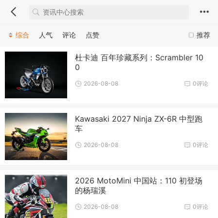
综合
人气
评论
点赞
推荐
杜卡迪 百年珍藏系列：Scrambler 10
0
2026-08-08
0评论
Kawasaki 2027 Ninja ZX-6R 中型跑
车
2026-08-08
0评论
2026 MotoMini 中国站：110 初登场
的杨瑞溪
2026-08-08
0评论