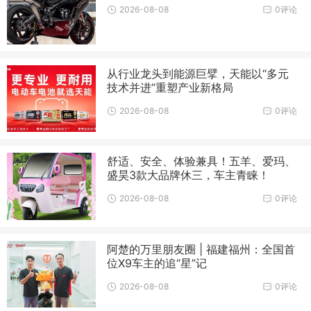
2026-08-08
0评论
从行业龙头到能源巨擘，天能以“多元
技术并进”重塑产业新格局
2026-08-08
0评论
舒适、安全、体验兼具！五羊、爱玛、
盛昊3款大品牌休三，车主青睐！
2026-08-08
0评论
阿楚的万里朋友圈 | 福建福州：全国首
位X9车主的追“星”记
2026-08-08
0评论