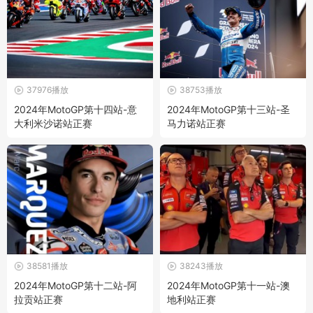
37976播放
38753播放
2024年MotoGP第十四站-意
2024年MotoGP第十三站-圣
大利米沙诺站正赛
马力诺站正赛
38581播放
38243播放
2024年MotoGP第十二站-阿
2024年MotoGP第十一站-澳
拉贡站正赛
地利站正赛