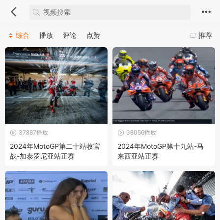
综合
播放
评论
点赞
推荐
37887播放
38056播放
2024年MotoGP第二十站收官
2024年MotoGP第十九站-马
战-加泰罗尼亚站正赛
来西亚站正赛