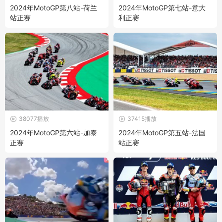
2024年MotoGP第八站-荷兰
2024年MotoGP第七站-意大
站正赛
利正赛
38077播放
37415播放
2024年MotoGP第六站-加泰
2024年MotoGP第五站-法国
正赛
站正赛